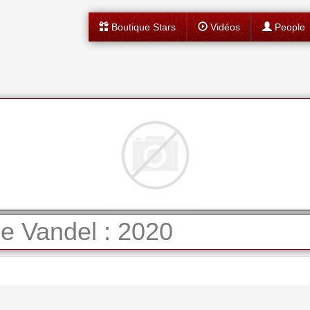
Boutique Stars
Vidéos
People
e Vandel : 2020