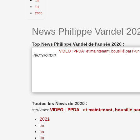
'08
'07
2006
News Philippe Vandel 20
Top News Philippe Vandel de l'année 2020 :
VIDEO : PPDA : et maintenant, bousillé par l?un
05/10/2022
Toutes les News de 2020 :
VIDEO : PPDA : et maintenant, bousillé pa
05/10/2022
2021
'20
'19
'18