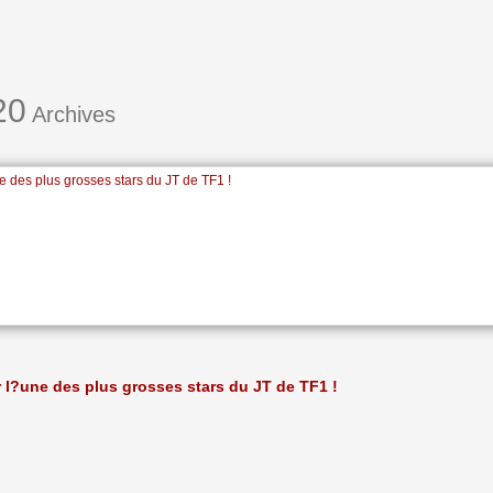
20
Archives
e des plus grosses stars du JT de TF1 !
r l?une des plus grosses stars du JT de TF1 !