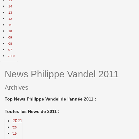
'15
'14
'13
'12
'11
'10
'09
'08
'07
2006
News Philippe Vandel 2011
Archives
Top News Philippe Vandel de l'année 2011 :
Toutes les News de 2011 :
2021
'20
'19