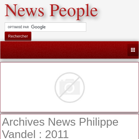
News People
Rechercher
Togg
Archives News Philippe
Vandel : 2011