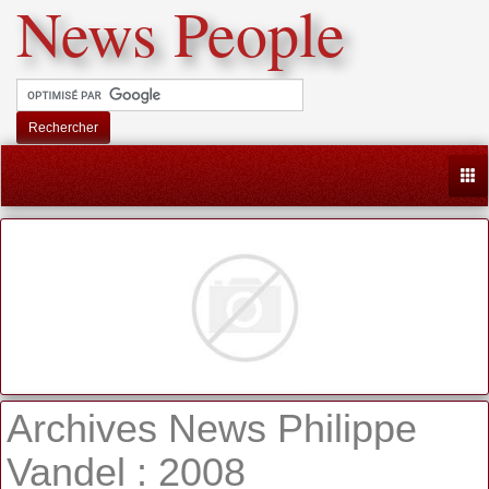
News People
Rechercher
Togg
Archives News Philippe
Vandel : 2008