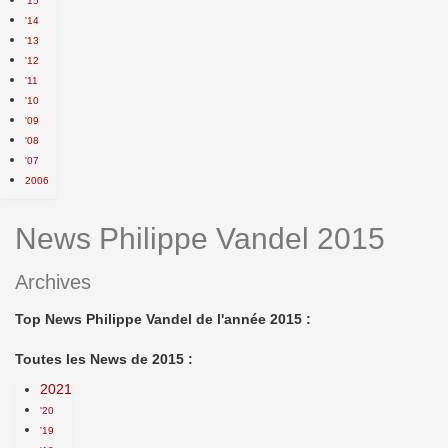
'15
'14
'13
'12
'11
'10
'09
'08
'07
2006
News Philippe Vandel 2015
Archives
Top News Philippe Vandel de l'année 2015 :
Toutes les News de 2015 :
2021
'20
'19