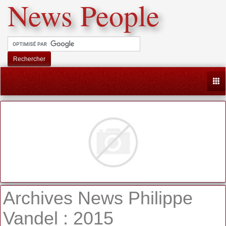
News People
Rechercher
Togg
Archives News Philippe
Vandel : 2015