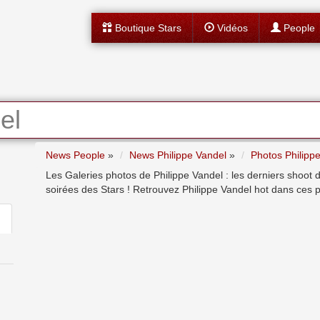
Boutique Stars
Vidéos
People
el
News People
»
News Philippe Vandel
»
Photos Philipp
Les Galeries photos de Philippe Vandel : les derniers shoot 
soirées des Stars ! Retrouvez Philippe Vandel hot dans ces p