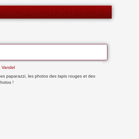
e Vandel
des paparazzi, les photos des tapis rouges et des
hotos !