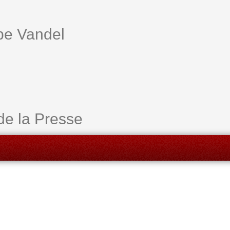
ppe Vandel
de la Presse