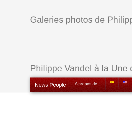
Galeries photos de Phili
Philippe Vandel à la Une 
A propos de...
News People