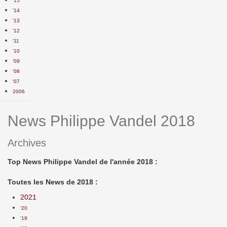
'15
'14
'13
'12
'11
'10
'09
'08
'07
2006
News Philippe Vandel 2018
Archives
Top News Philippe Vandel de l'année 2018 :
Toutes les News de 2018 :
2021
'20
'19