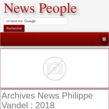
News People
Rechercher
Togg
Archives News Philippe
Vandel : 2018