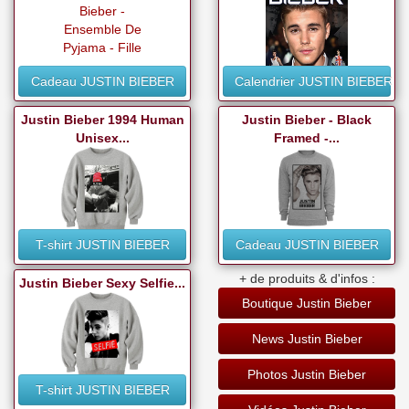
Cadeau JUSTIN BIEBER
Calendrier JUSTIN BIEBER
Justin Bieber 1994 Human
Justin Bieber - Black
Unisex...
Framed -...
T-shirt JUSTIN BIEBER
Cadeau JUSTIN BIEBER
+ de produits & d'infos :
Justin Bieber Sexy Selfie...
Boutique Justin Bieber
News Justin Bieber
Photos Justin Bieber
T-shirt JUSTIN BIEBER