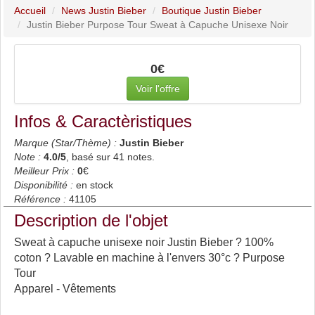
Accueil
News Justin Bieber
Boutique Justin Bieber
Justin Bieber Purpose Tour Sweat à Capuche Unisexe Noir
0€
Voir l'offre
Infos & Caractèristiques
Marque (Star/Thème) :
Justin Bieber
Note :
4.0
/5
, basé sur
41
notes.
Meilleur Prix :
0
€
Disponibilité :
en stock
Référence :
41105
Description de l'objet
Sweat à capuche unisexe noir Justin Bieber ? 100%
coton ? Lavable en machine à l'envers 30°c ? Purpose
Tour
Apparel - Vêtements