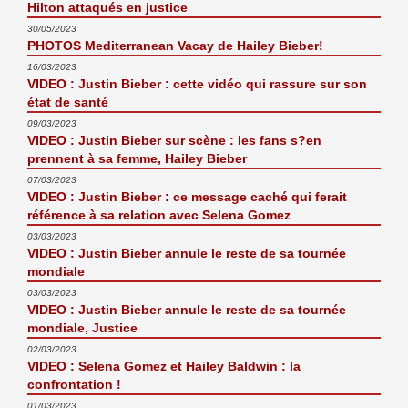
Hilton attaqués en justice
30/05/2023
PHOTOS Mediterranean Vacay de Hailey Bieber!
16/03/2023
VIDEO : Justin Bieber : cette vidéo qui rassure sur son
état de santé
09/03/2023
VIDEO : Justin Bieber sur scène : les fans s?en
prennent à sa femme, Hailey Bieber
07/03/2023
VIDEO : Justin Bieber : ce message caché qui ferait
référence à sa relation avec Selena Gomez
03/03/2023
VIDEO : Justin Bieber annule le reste de sa tournée
mondiale
03/03/2023
VIDEO : Justin Bieber annule le reste de sa tournée
mondiale, Justice
02/03/2023
VIDEO : Selena Gomez et Hailey Baldwin : la
confrontation !
01/03/2023