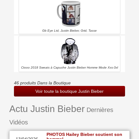
Gb Eye Ltd, Justin Bieber, Grid, Tasse
Ctooo 2018 Sweats à Capuche Justin Bieber Homme Mode Xxs-3xl
46 produits Dans la Boutique
Voir toute la boutique Justin Bieber
Actu Justin Bieber
Dernières
Vidéos
PHOTOS Hailey Bieber soutient son