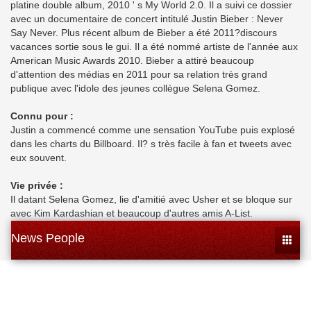
platine double album, 2010 ' s My World 2.0. Il a suivi ce dossier
avec un documentaire de concert intitulé Justin Bieber : Never
Say Never. Plus récent album de Bieber a été 2011?discours
vacances sortie sous le gui. Il a été nommé artiste de l'année aux
American Music Awards 2010. Bieber a attiré beaucoup
d'attention des médias en 2011 pour sa relation très grand
publique avec l'idole des jeunes collègue Selena Gomez.
Connu pour :
Justin a commencé comme une sensation YouTube puis explosé
dans les charts du Billboard. Il? s très facile à fan et tweets avec
eux souvent.
Vie privée :
Il datant Selena Gomez, lie d'amitié avec Usher et se bloque sur
avec Kim Kardashian et beaucoup d'autres amis A-List.
News People
Toggle