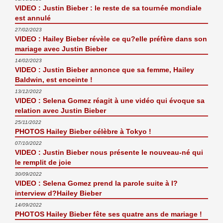
VIDEO : Justin Bieber : le reste de sa tournée mondiale
est annulé
27/02/2023
VIDEO : Hailey Bieber révèle ce qu?elle préfère dans son
mariage avec Justin Bieber
14/02/2023
VIDEO : Justin Bieber annonce que sa femme, Hailey
Baldwin, est enceinte !
13/12/2022
VIDEO : Selena Gomez réagit à une vidéo qui évoque sa
relation avec Justin Bieber
25/11/2022
PHOTOS Hailey Bieber célèbre à Tokyo !
07/10/2022
VIDEO : Justin Bieber nous présente le nouveau-né qui
le remplit de joie
30/09/2022
VIDEO : Selena Gomez prend la parole suite à l?
interview d?Hailey Bieber
14/09/2022
PHOTOS Hailey Bieber fête ses quatre ans de mariage !