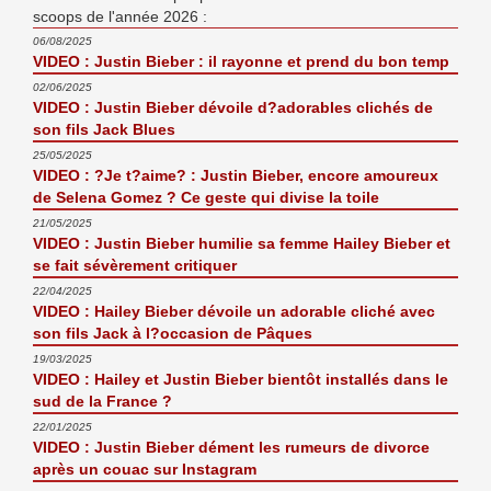
scoops de l'année 2026 :
06/08/2025
VIDEO : Justin Bieber : il rayonne et prend du bon temp
02/06/2025
VIDEO : Justin Bieber dévoile d?adorables clichés de
son fils Jack Blues
25/05/2025
VIDEO : ?Je t?aime? : Justin Bieber, encore amoureux
de Selena Gomez ? Ce geste qui divise la toile
21/05/2025
VIDEO : Justin Bieber humilie sa femme Hailey Bieber et
se fait sévèrement critiquer
22/04/2025
VIDEO : Hailey Bieber dévoile un adorable cliché avec
son fils Jack à l?occasion de Pâques
19/03/2025
VIDEO : Hailey et Justin Bieber bientôt installés dans le
sud de la France ?
22/01/2025
VIDEO : Justin Bieber dément les rumeurs de divorce
après un couac sur Instagram