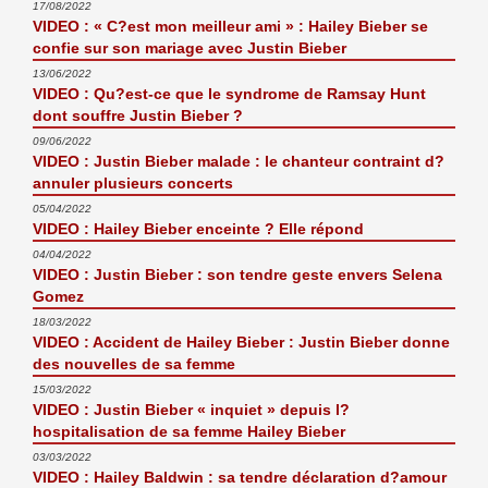
17/08/2022
VIDEO : « C?est mon meilleur ami » : Hailey Bieber se
confie sur son mariage avec Justin Bieber
13/06/2022
VIDEO : Qu?est-ce que le syndrome de Ramsay Hunt
dont souffre Justin Bieber ?
09/06/2022
VIDEO : Justin Bieber malade : le chanteur contraint d?
annuler plusieurs concerts
05/04/2022
VIDEO : Hailey Bieber enceinte ? Elle répond
04/04/2022
VIDEO : Justin Bieber : son tendre geste envers Selena
Gomez
18/03/2022
VIDEO : Accident de Hailey Bieber : Justin Bieber donne
des nouvelles de sa femme
15/03/2022
VIDEO : Justin Bieber « inquiet » depuis l?
hospitalisation de sa femme Hailey Bieber
03/03/2022
VIDEO : Hailey Baldwin : sa tendre déclaration d?amour