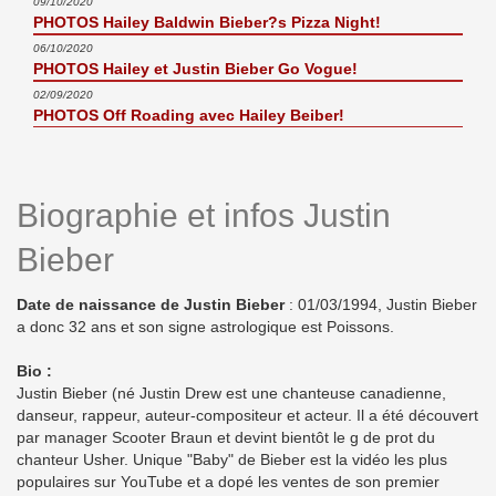
09/10/2020
PHOTOS Hailey Baldwin Bieber?s Pizza Night!
06/10/2020
PHOTOS Hailey et Justin Bieber Go Vogue!
02/09/2020
PHOTOS Off Roading avec Hailey Beiber!
Biographie et infos Justin
Bieber
Date de naissance de Justin Bieber
: 01/03/1994, Justin Bieber
a donc 32 ans et son signe astrologique est Poissons.
Bio :
Justin Bieber (né Justin Drew est une chanteuse canadienne,
danseur, rappeur, auteur-compositeur et acteur. Il a été découvert
par manager Scooter Braun et devint bientôt le g de prot du
chanteur Usher. Unique "Baby" de Bieber est la vidéo les plus
populaires sur YouTube et a dopé les ventes de son premier