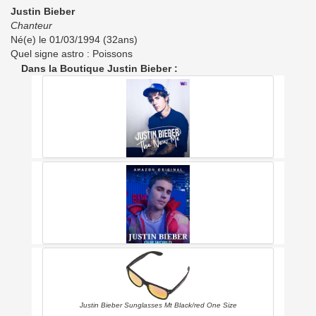
Justin Bieber
Chanteur
Né(e) le 01/03/1994 (32ans)
Quel signe astro : Poissons
Dans la Boutique Justin Bieber :
Justin Bieber: The New Me
Justin Bieber : Our World
Justin Bieber Sunglasses Mt Black/red One Size