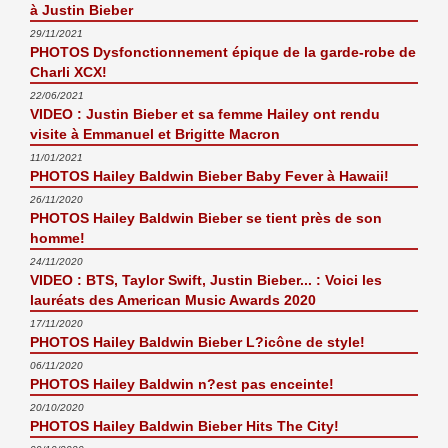
à Justin Bieber
29/11/2021
PHOTOS Dysfonctionnement épique de la garde-robe de
Charli XCX!
22/06/2021
VIDEO : Justin Bieber et sa femme Hailey ont rendu
visite à Emmanuel et Brigitte Macron
11/01/2021
PHOTOS Hailey Baldwin Bieber Baby Fever à Hawaii!
26/11/2020
PHOTOS Hailey Baldwin Bieber se tient près de son
homme!
24/11/2020
VIDEO : BTS, Taylor Swift, Justin Bieber... : Voici les
lauréats des American Music Awards 2020
17/11/2020
PHOTOS Hailey Baldwin Bieber L?icône de style!
06/11/2020
PHOTOS Hailey Baldwin n?est pas enceinte!
20/10/2020
PHOTOS Hailey Baldwin Bieber Hits The City!