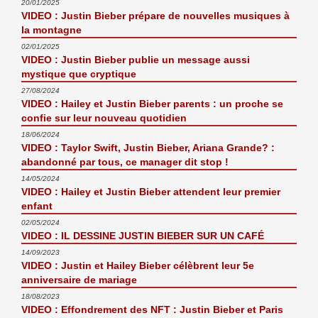
20/01/2025
VIDEO : Justin Bieber prépare de nouvelles musiques à
la montagne
02/01/2025
VIDEO : Justin Bieber publie un message aussi
mystique que cryptique
27/08/2024
VIDEO : Hailey et Justin Bieber parents : un proche se
confie sur leur nouveau quotidien
18/06/2024
VIDEO : Taylor Swift, Justin Bieber, Ariana Grande? :
abandonné par tous, ce manager dit stop !
14/05/2024
VIDEO : Hailey et Justin Bieber attendent leur premier
enfant
02/05/2024
VIDEO : IL DESSINE JUSTIN BIEBER SUR UN CAFÉ
14/09/2023
VIDEO : Justin et Hailey Bieber célèbrent leur 5e
anniversaire de mariage
18/08/2023
VIDEO : Effondrement des NFT : Justin Bieber et Paris