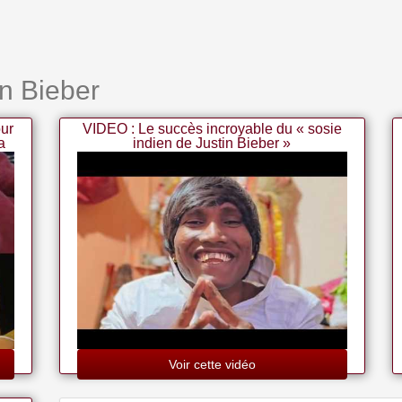
in Bieber
our
VIDEO : Le succès incroyable du « sosie
a
indien de Justin Bieber »
Voir cette vidéo