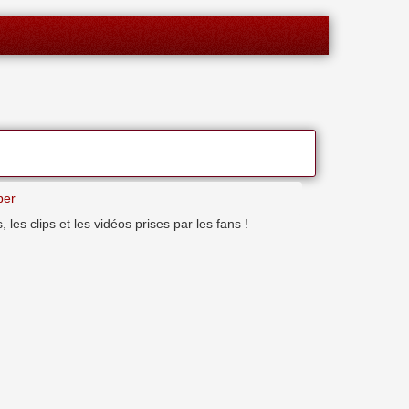
ber
es clips et les vidéos prises par les fans !