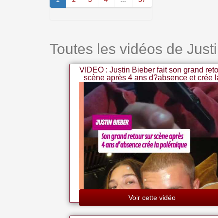
Toutes les vidéos de Just
VIDEO : Justin Bieber fait son grand ret
scène après 4 ans d?absence et crée l
polémique
Voir cette vidéo