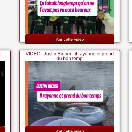
Voir cette vidéo
er
VIDEO : Justin Bieber : il rayonne et prend
du bon temp
Voir cette vidéo