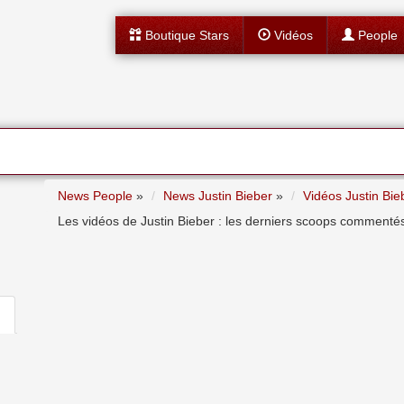
Boutique Stars
Vidéos
People
News People
»
News Justin Bieber
»
Vidéos Justin Bie
Les vidéos de Justin Bieber : les derniers scoops commentés, l