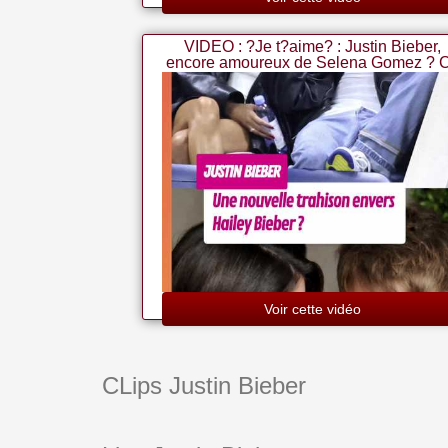
VIDEO : ?Je t?aime? : Justin Bieber,
encore amoureux de Selena Gomez ? 
geste qui divise la toile
Voir cette vidéo
CLips Justin Bieber