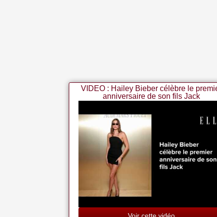
VIDEO : Hailey Bieber célèbre le premi
anniversaire de son fils Jack
Voir cette vidéo