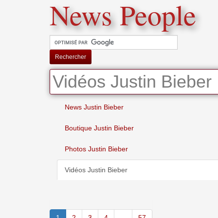
News People
Rechercher
Vidéos Justin Bieber
News Justin Bieber
Boutique Justin Bieber
Photos Justin Bieber
Vidéos Justin Bieber
1
2
3
4
...
57