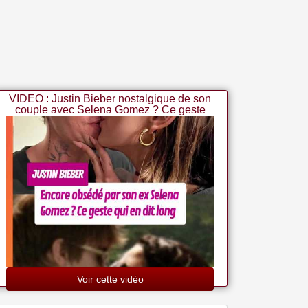
VIDEO : Justin Bieber nostalgique de son
couple avec Selena Gomez ? Ce geste
qui en dit long?
Voir cette vidéo