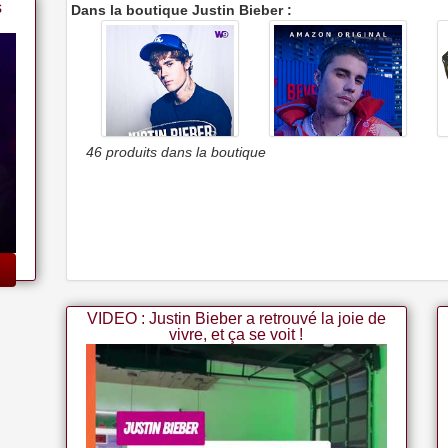
s
Dans la boutique Justin Bieber :
46 produits dans la boutique
Justin Bieber: The New Me
Justin Bieber : Our World
VIDEO : Justin Bieber a retrouvé la joie de
vivre, et ça se voit !