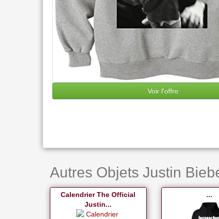
Voir l'offre
Autres Objets Justin Biebe
Calendrier The Official
...
Justin...