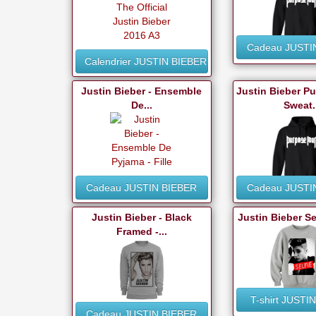
Cadeau JUSTI
Calendrier JUSTIN BIEBER
Justin Bieber - Ensemble
Justin Bieber P
De...
Sweat.
Cadeau JUSTIN BIEBER
Cadeau JUSTI
Justin Bieber - Black
Justin Bieber Sex
Framed -...
T-shirt JUSTI
Cadeau JUSTIN BIEBER