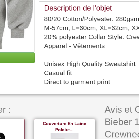
Description de l'objet
80/20 Cotton/Polyester. 280gsm
M-57cm, L=60cm, XL=62cm, XXL
20% polyester Collar Style: Cr
Apparel - Vêtements
Unisex High Quality Sweatshirt
Casual fit
Direct to garment print
r :
Avis et
Bieber 
Couverture En Laine
Polaire...
Crewnec