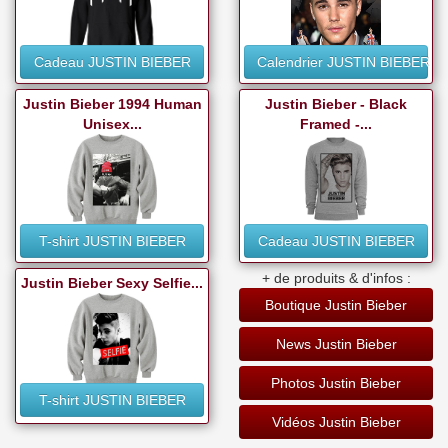
Cadeau JUSTIN BIEBER
Calendrier JUSTIN BIEBER
Justin Bieber 1994 Human
Justin Bieber - Black
Unisex...
Framed -...
T-shirt JUSTIN BIEBER
Cadeau JUSTIN BIEBER
+ de produits & d'infos :
Justin Bieber Sexy Selfie...
Boutique Justin Bieber
News Justin Bieber
Photos Justin Bieber
T-shirt JUSTIN BIEBER
Vidéos Justin Bieber