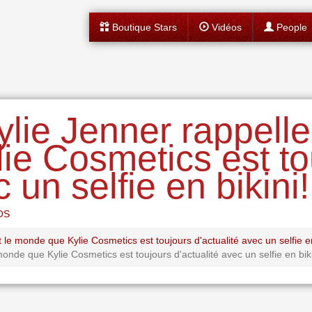
Boutique Stars
Vidéos
People
lie Jenner rappelle 
ie Cosmetics est to
 un selfie en bikini!
OS
le monde que Kylie Cosmetics est toujours d'actualité avec un selfie en
monde que Kylie Cosmetics est toujours d'actualité avec un selfie en biki