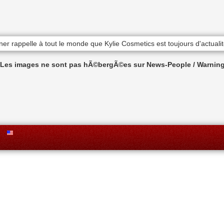
n Les images ne sont pas hÃ©bergÃ©es sur News-People / Warning 