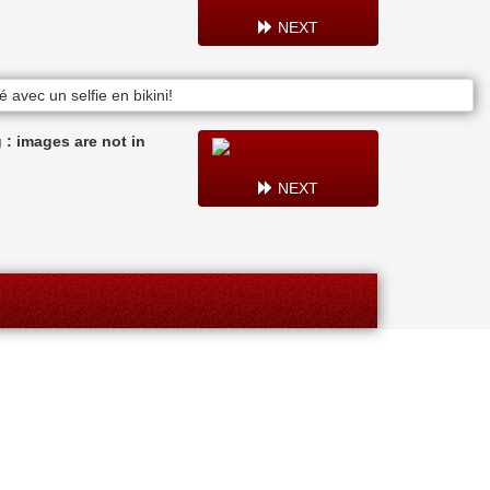
NEXT
: images are not in
NEXT