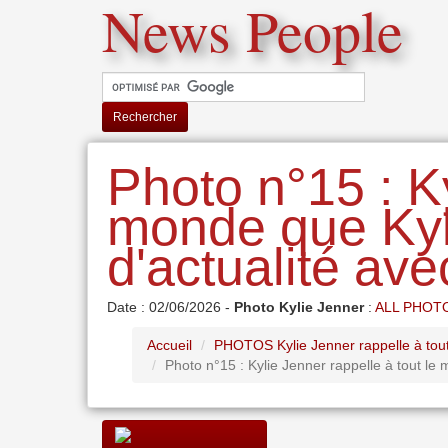
News People
Rechercher
Photo n°15 : Ky
monde que Kyl
d'actualité avec
Date : 02/06/2026 -
Photo Kylie Jenner
:
ALL PHOT
Accueil
PHOTOS Kylie Jenner rappelle à tout 
Photo n°15 : Kylie Jenner rappelle à tout le 