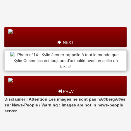
NEXT
PREV
Disclaimer ! Attention Les images ne sont pas hÃ©bergÃ©es
sur News-People / Warning : images are not in news-people
server.