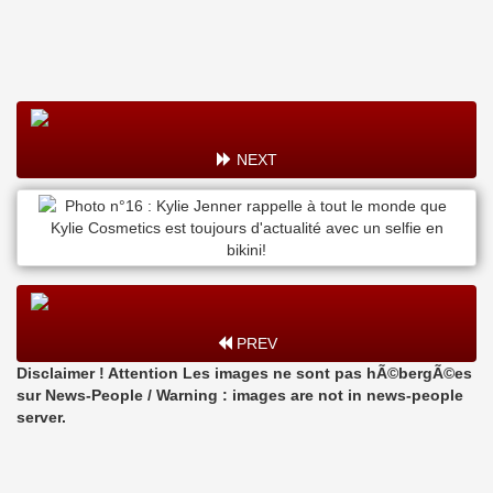
NEXT
PREV
Disclaimer ! Attention Les images ne sont pas hÃ©bergÃ©es
sur News-People / Warning : images are not in news-people
server.