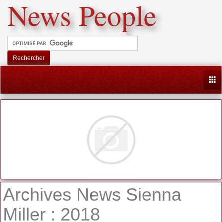
News People
Rechercher
Togg
Archives News Sienna
Miller : 2018