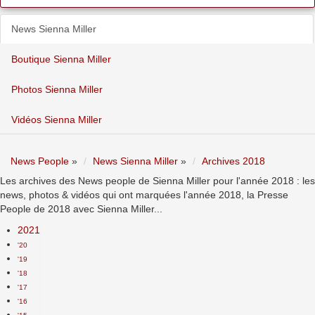
News Sienna Miller
Boutique Sienna Miller
Photos Sienna Miller
Vidéos Sienna Miller
News People
»
News Sienna Miller
»
Archives 2018
Les archives des News people de Sienna Miller pour l'année 2018 : les
news, photos & vidéos qui ont marquées l'année 2018, la Presse
People de 2018 avec Sienna Miller...
2021
'20
'19
'18
'17
'16