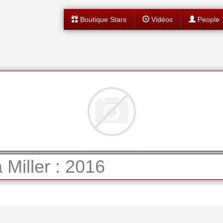
Boutique Stars
Vidéos
People
Miller : 2016