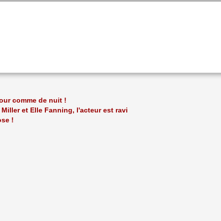
jour comme de nuit !
iller et Elle Fanning, l'acteur est ravi
ose !