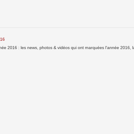
016
née 2016 : les news, photos & vidéos qui ont marquées l'année 2016, l