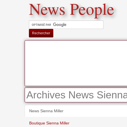
News People
Rechercher
Archives News Sienna 
News Sienna Miller
Boutique Sienna Miller