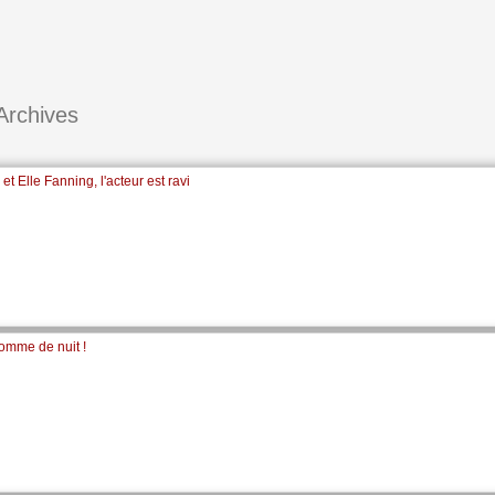
Archives
et Elle Fanning, l'acteur est ravi
comme de nuit !