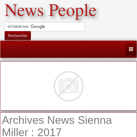
News People
Rechercher
Togg
Archives News Sienna
Miller : 2017