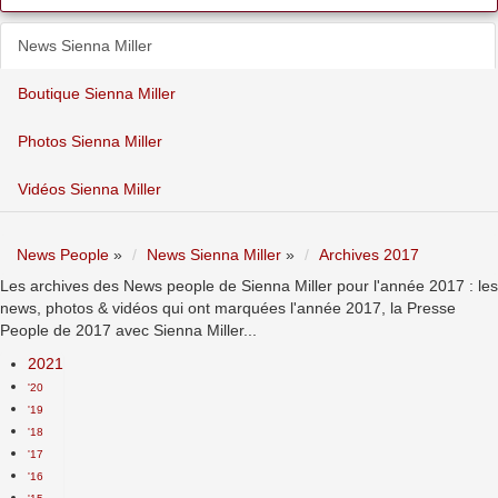
News Sienna Miller
Boutique Sienna Miller
Photos Sienna Miller
Vidéos Sienna Miller
News People
»
News Sienna Miller
»
Archives 2017
Les archives des News people de Sienna Miller pour l'année 2017 : les
news, photos & vidéos qui ont marquées l'année 2017, la Presse
People de 2017 avec Sienna Miller...
2021
'20
'19
'18
'17
'16