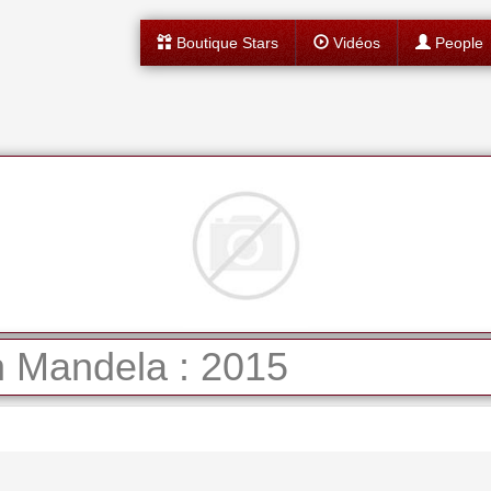
Boutique Stars
Vidéos
People
 Mandela : 2015