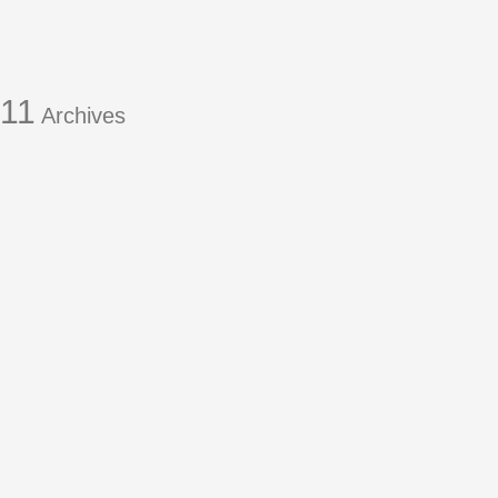
011
Archives