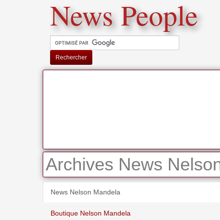
News People
Rechercher
Archives News Nelson
News Nelson Mandela
Boutique Nelson Mandela