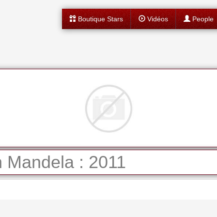
Boutique Stars
Vidéos
People
 Mandela : 2011