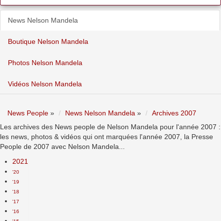
News Nelson Mandela
Boutique Nelson Mandela
Photos Nelson Mandela
Vidéos Nelson Mandela
News People
»
News Nelson Mandela
»
Archives 2007
Les archives des News people de Nelson Mandela pour l'année 2007 :
les news, photos & vidéos qui ont marquées l'année 2007, la Presse
People de 2007 avec Nelson Mandela...
2021
'20
'19
'18
'17
'16