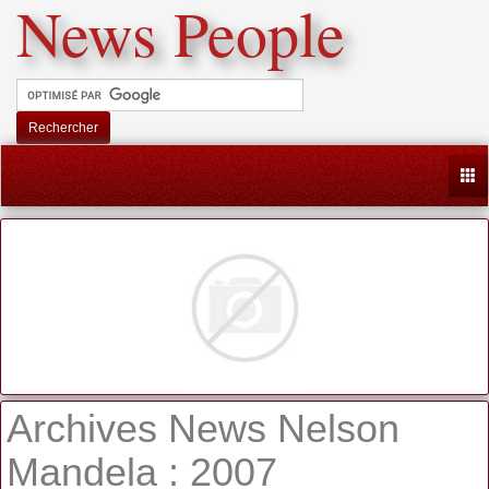
News People
Rechercher
Togg
Archives News Nelson
Mandela : 2007