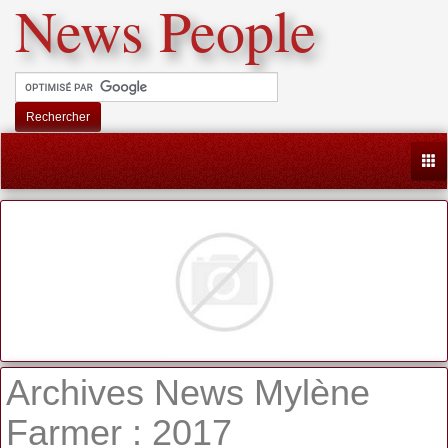
News People
Rechercher
Togg
Archives News Mylène
Farmer : 2017