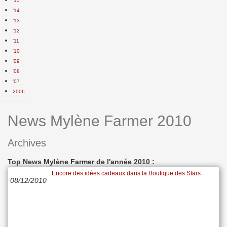
'15
'14
'13
'12
'11
'10
'09
'08
'07
2006
News Mylène Farmer 2010
Archives
Top News Mylène Farmer de l'année 2010 :
Encore des idées cadeaux dans la Boutique des Stars
08/12/2010