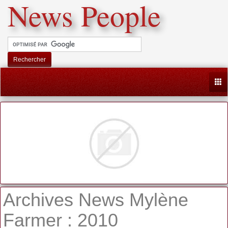
News People
Rechercher
Togg
Archives News Mylène
Farmer : 2010