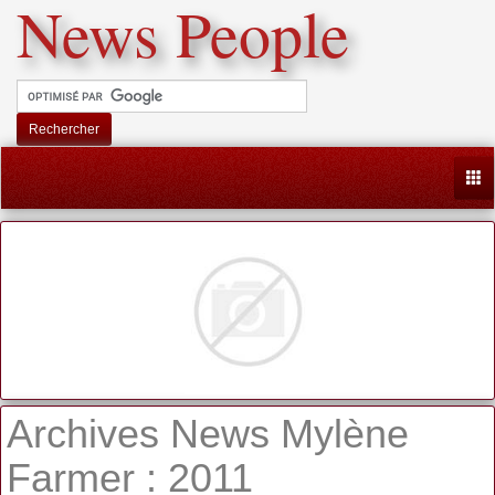
News People
Rechercher
Togg
Archives News Mylène
Farmer : 2011