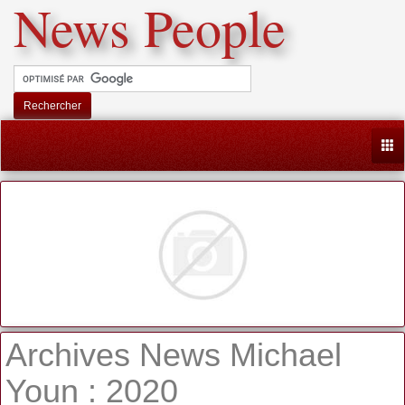
News People
Rechercher
Togg
Archives News Michael
Youn : 2020