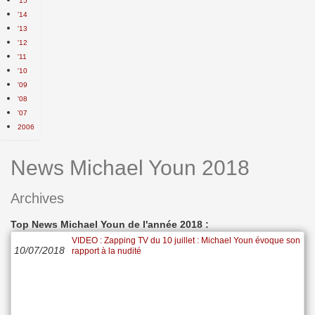
'15
'14
'13
'12
'11
'10
'09
'08
'07
2006
News Michael Youn 2018
Archives
Top News Michael Youn de l'année 2018 :
VIDEO : Zapping TV du 10 juillet : Michael Youn évoque son
10/07/2018
rapport à la nudité