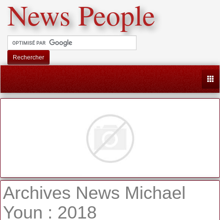
News People
Rechercher
Togg
Archives News Michael
Youn : 2018