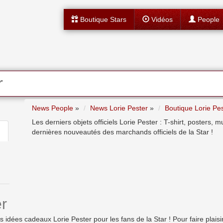
Boutique Stars
Vidéos
People
r
News People
»
News Lorie Pester
»
Boutique Lorie Pe
Les derniers objets officiels Lorie Pester : T-shirt, posters, 
dernières nouveautés des marchands officiels de la Star !
r
ées cadeaux Lorie Pester pour les fans de la Star ! Pour faire plaisir, 