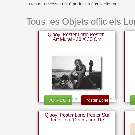
mugs ou accessoires, à porter ou à collectionner...
Tous les Objets officiels Lo
Qiaoyi Poster Lorie Pester -
Art Mural - 20 X 30 Cm
VOIR L'OFFRE
Poster Lorie Pester
Qiaoyi Poster Lorie Pester Sur
Toile Pour Décoration De
Chambre 40 × 60 Cm