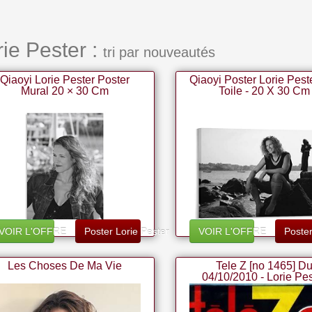
rie Pester :
tri par nouveautés
Qiaoyi Lorie Pester Poster
Qiaoyi Poster Lorie Pest
Mural 20 × 30 Cm
Toile - 20 X 30 Cm
VOIR L'OFFRE
Poster Lorie Pester
VOIR L'OFFRE
Poster
Les Choses De Ma Vie
Tele Z [no 1465] D
04/10/2010 - Lorie Pes