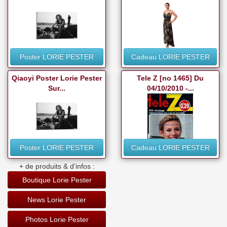
Poster LORIE PESTER
Cadeau LORIE PESTER
Qiaoyi Poster Lorie Pester
Tele Z [no 1465] Du
Sur...
04/10/2010 -...
Poster LORIE PESTER
Cadeau LORIE PESTER
+ de produits & d'infos :
Boutique Lorie Pester
News Lorie Pester
Photos Lorie Pester