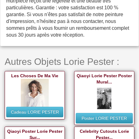
mur/pièce reçoit une légèreté et une beauté très
particulières. Garantie : votre satisfaction est 100 %
garantie. Si vous n'êtes pas satisfait de notre peinture
d'impression, n'hésitez pas à nous contacter, nous
sommes prêts à vous fournir un remboursement complet
sous 30 jours après votre réception.
Autres Objets Lorie Pester :
Les Choses De Ma Vie
Qiaoyi Lorie Pester Poster
Mural...
Cadeau LORIE PESTER
Poster LORIE PESTER
Qiaoyi Poster Lorie Pester
Celebrity Cutouts Lorie
Sur...
Pester...