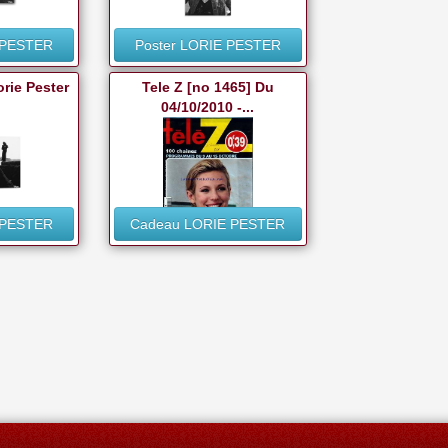
 PESTER
Poster LORIE PESTER
orie Pester
Tele Z [no 1465] Du
04/10/2010 -...
 PESTER
Cadeau LORIE PESTER