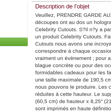
Description de l'objet
Veuillez, PRENDRE GARDE AUX
découpes ont au dos un hologr
Celebrity Cutouts. S?il n?y a 
un produit Celebrity Cutouts. F
Cutouts nous avons une incroya
correspondre à chaque occasio
vraiment un évènement ; pour 
blague concrète ou pour des occ
formidables cadeaux pour les f
une taille maximale de 190,5 cm
nous pouvons le produire. Les c
réduites à cette hauteur. Le su
(60,5 cm) de hauteur x 8,25" (
sont imprimés en haute définiti