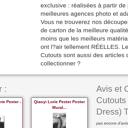
exclusive : réalisées à partir de
meilleures agences photo et ad
Vous ne trouverez nos découpes 
de carton de la meilleure qualité
moins que les meilleurs matéri
ont l?air tellement RÉELLES. L
Cutouts sont aussi des articles 
collectionner ?
 :
Avis et
Cutouts 
rie Pester -
Qiaoyi Lorie Pester Poster
Mural...
Dress) Ta
pas encore d'avis