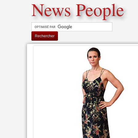
News People
Rechercher