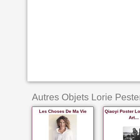
Autres Objets Lorie Pester
Les Choses De Ma Vie
Qiaoyi Poster Lo
Art...