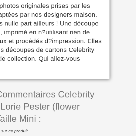
 photos originales prises par les
aptées par nos designers maison.
nulle part ailleurs ! Une découpe
, imprimé en n?utilisant rien de
aux et procédés d?impression. Elles
es découpes de cartons Celebrity
de collection. Qui allez-vous
 Commentaires Celebrity
Lorie Pester (flower
ille Mini :
 sur ce produit