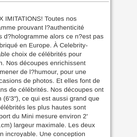
 IMITATIONS! Toutes nos
amme prouvant l?authenticité
pas d?hologramme alors ce n?est pas
abriqué en Europe. À Celebrity-
ble choix de célébrités pour
n. Nos découpes enrichissent
amener de l?humour, pour une
asions de photos. Et elles font de
ans de célébrités. Nos découpes ont
 (6'3"), ce qui est aussi grand que
élébrités les plus hautes sont
pport du Mini mesure environ 2'
21cm) largeur maximale. Les deux
on incroyable. Une conception