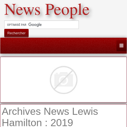
News People
Rechercher
Togg
Archives News Lewis
Hamilton : 2019