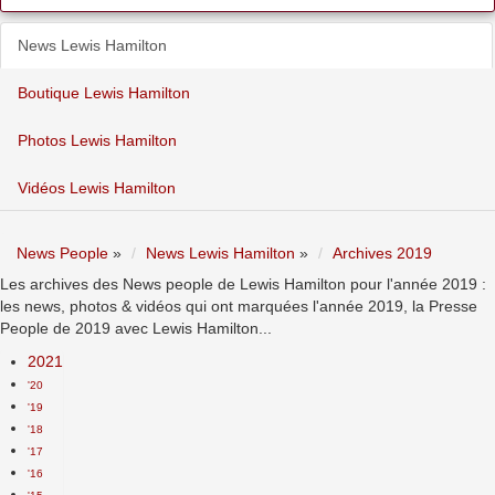
News Lewis Hamilton
Boutique Lewis Hamilton
Photos Lewis Hamilton
Vidéos Lewis Hamilton
News People
»
News Lewis Hamilton
»
Archives 2019
Les archives des News people de Lewis Hamilton pour l'année 2019 :
les news, photos & vidéos qui ont marquées l'année 2019, la Presse
People de 2019 avec Lewis Hamilton...
2021
'20
'19
'18
'17
'16