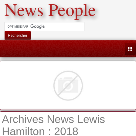
News People
Rechercher
Togg
Archives News Lewis
Hamilton : 2018