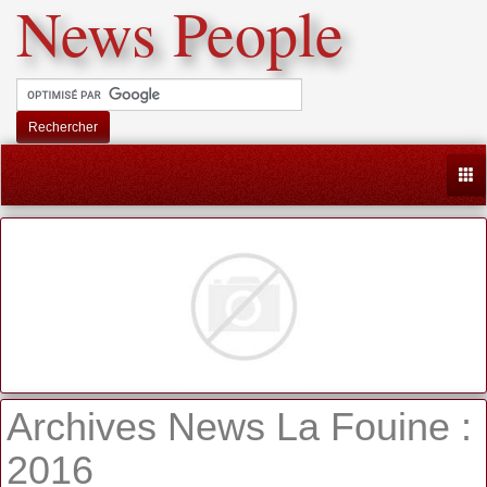
News People
Rechercher
Togg
Archives News La Fouine :
2016