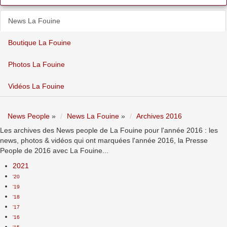
News La Fouine
Boutique La Fouine
Photos La Fouine
Vidéos La Fouine
News People
»
News La Fouine
»
Archives 2016
Les archives des News people de La Fouine pour l'année 2016 : les
news, photos & vidéos qui ont marquées l'année 2016, la Presse
People de 2016 avec La Fouine...
2021
'20
'19
'18
'17
'16