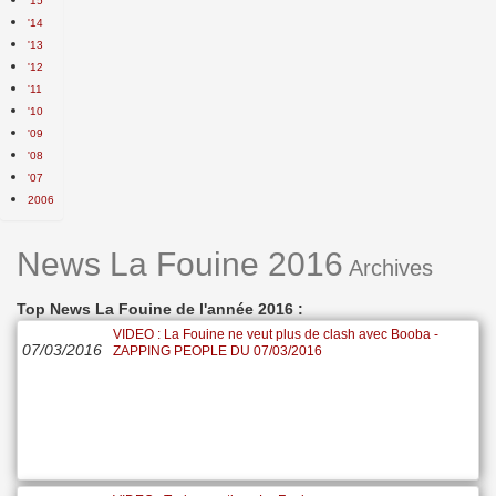
'15
'14
'13
'12
'11
'10
'09
'08
'07
2006
News La Fouine 2016
Archives
Top News La Fouine de l'année 2016 :
VIDEO : La Fouine ne veut plus de clash avec Booba -
07/03/2016
ZAPPING PEOPLE DU 07/03/2016