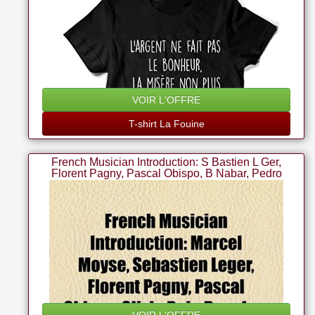
VOIR L'OFFRE
T-shirt La Fouine
French Musician Introduction: S Bastien L Ger,
Florent Pagny, Pascal Obispo, B Nabar, Pedro
Winter, La Fouine, Erick Benzi, Manu Katch