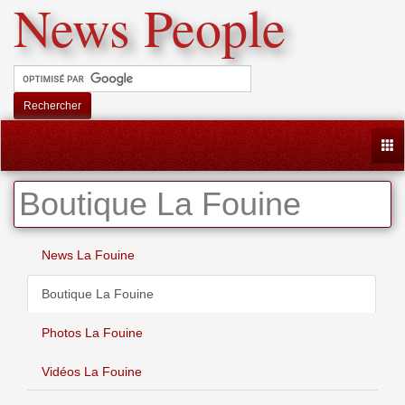
News People
Rechercher
Togg
Boutique La Fouine
News La Fouine
Boutique La Fouine
Photos La Fouine
Vidéos La Fouine