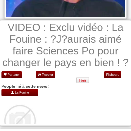
VIDEO : Exclu vidéo : La
Fouine : ?J?aurais aimé
faire Sciences Po pour
changer le pays en bien ! ?
Partager
Tweeter
Flipboard
People lié à cette news:
La Fouine