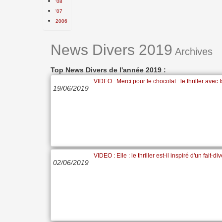
'08
'07
2006
News Divers 2019
Archives
Top News Divers de l'année 2019 :
VIDEO : Merci pour le chocolat : le thriller avec I
19/06/2019
VIDEO : Elle : le thriller est-il inspiré d'un fait-di
02/06/2019