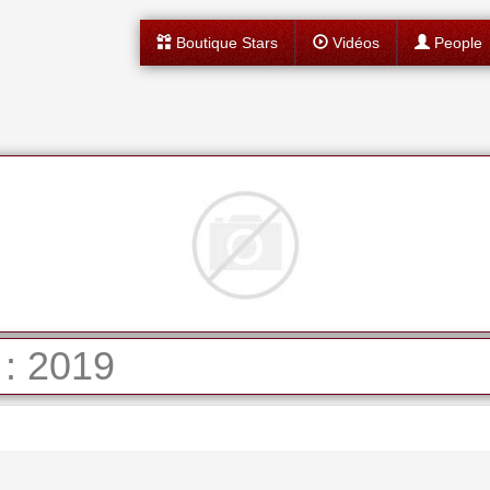
Boutique Stars
Vidéos
People
 : 2019