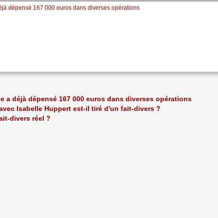
a déjà dépensé 167 000 euros dans diverses opérations
elle a déjà dépensé 167 000 euros dans diverses opérations
avec Isabelle Huppert est-il tiré d'un fait-divers ?
fait-divers réel ?