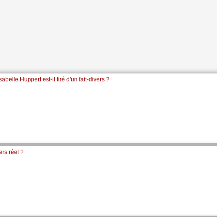
sabelle Huppert est-il tiré d'un fait-divers ?
vers réel ?