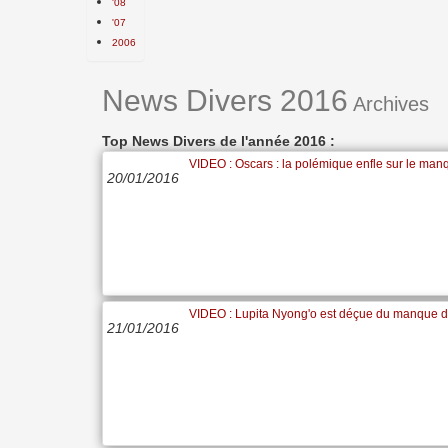
'08
'07
2006
News Divers 2016
Archives
Top News Divers de l'année 2016 :
VIDEO : Oscars : la polémique enfle sur le manq
20/01/2016
VIDEO : Lupita Nyong'o est déçue du manque de
21/01/2016