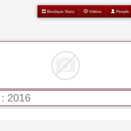
Boutique Stars
Vidéos
People
 : 2016