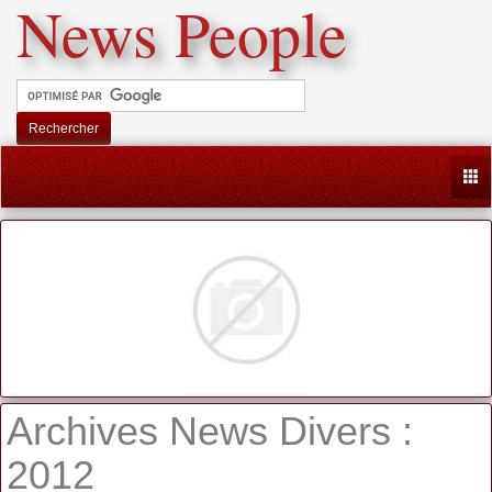
News People
Rechercher
Togg
Archives News Divers :
2012