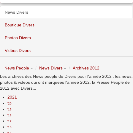
News Divers
Boutique Divers
Photos Divers
Vidéos Divers
News People
»
News Divers
»
Archives 2012
Les archives des News people de Divers pour l'année 2012 : les news,
photos & vidéos qui ont marquées l'année 2012, la Presse People de
2012 avec Divers...
2021
'20
'19
'18
'17
'16