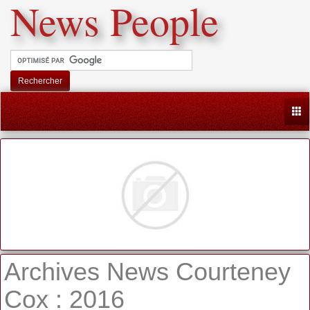
News People
Rechercher
Togg
Archives News Courteney
Cox : 2016