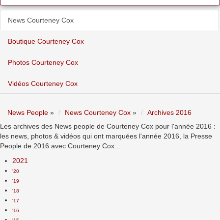
News Courteney Cox
Boutique Courteney Cox
Photos Courteney Cox
Vidéos Courteney Cox
News People
»
News Courteney Cox
»
Archives 2016
Les archives des News people de Courteney Cox pour l'année 2016 :
les news, photos & vidéos qui ont marquées l'année 2016, la Presse
People de 2016 avec Courteney Cox...
2021
'20
'19
'18
'17
'16