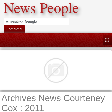
News People
Rechercher
Togg
Archives News Courteney
Cox : 2011