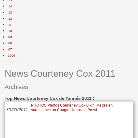
'15
'14
'13
'12
'11
'10
'09
'08
'07
2006
News Courteney Cox 2011
Archives
Top News Courteney Cox de l'année 2011 :
PHOTOS Photos Courteney Cox Bikini Mettez en
30/03/2011
surbrillance un Cougar Hot sur le Prowl