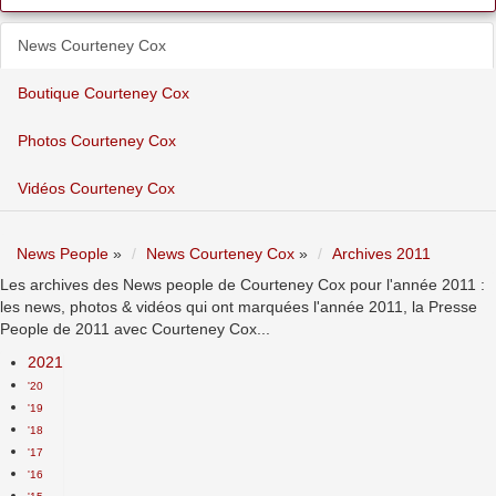
News Courteney Cox
Boutique Courteney Cox
Photos Courteney Cox
Vidéos Courteney Cox
News People
»
News Courteney Cox
»
Archives 2011
Les archives des News people de Courteney Cox pour l'année 2011 :
les news, photos & vidéos qui ont marquées l'année 2011, la Presse
People de 2011 avec Courteney Cox...
2021
'20
'19
'18
'17
'16