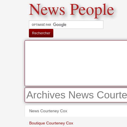
News People
Rechercher
Archives News Courte
News Courteney Cox
Boutique Courteney Cox