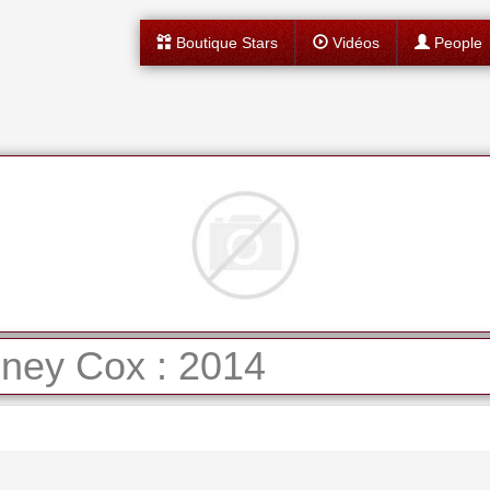
Boutique Stars
Vidéos
People
ney Cox : 2014