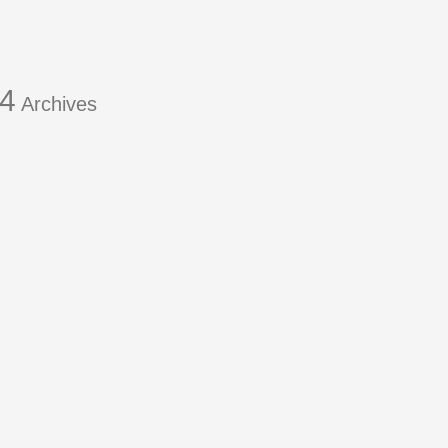
14
Archives