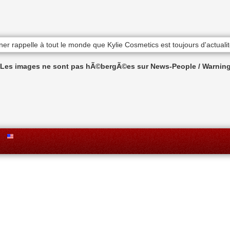
n Les images ne sont pas hÃ©bergÃ©es sur News-People / Warning 