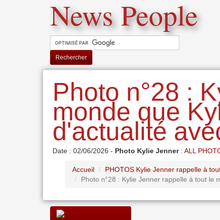
News People
Rechercher
Photo n°28 : Ky
monde que Kyl
d'actualité avec
Date : 02/06/2026 -
Photo Kylie Jenner
:
ALL PHOT
Accueil
PHOTOS Kylie Jenner rappelle à tout 
Photo n°28 : Kylie Jenner rappelle à tout le 