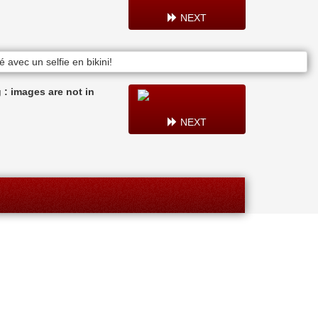
NEXT
: images are not in
NEXT