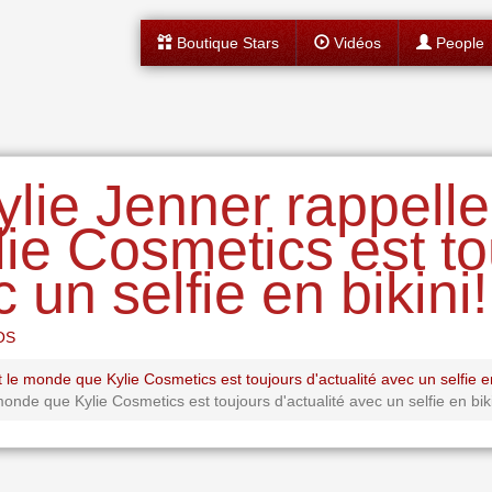
Boutique Stars
Vidéos
People
lie Jenner rappelle 
ie Cosmetics est to
 un selfie en bikini!
OS
le monde que Kylie Cosmetics est toujours d'actualité avec un selfie en
monde que Kylie Cosmetics est toujours d'actualité avec un selfie en biki