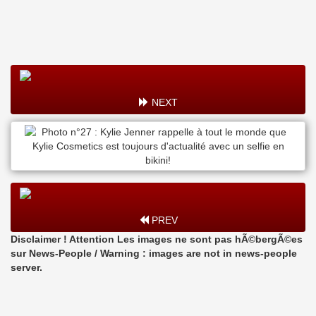
NEXT
PREV
Disclaimer ! Attention Les images ne sont pas hÃ©bergÃ©es
sur News-People / Warning : images are not in news-people
server.