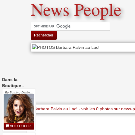
News People
Rechercher
Dans la
Boutique :
By Burning Desire...
VOIR L'OFFRE