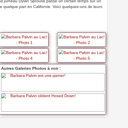
ad jumeau Dylan Sprouse passé un certain temps sur un
ue quelque part en Californie. Voici quelques-uns de leurs
Autres Galeries Photos à voir :
Barbara Palvin est une gamer!
Barbara Palvin obtient Hosed Down!