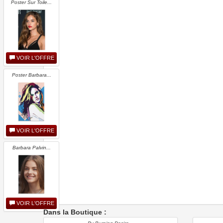
Poster Sur Toile...
VOIR L'OFFRE
Poster Barbara...
VOIR L'OFFRE
Barbara Palvin...
VOIR L'OFFRE
Dans la Boutique :