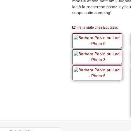
modèle et son petit ami, Jughe
lac à la recherche assez idylliq
snaps cutie camping!
lire la suite chez Egotastic