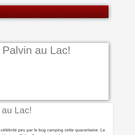
alvin au Lac!
 au Lac!
célébrité peu par le bug camping cette quarantaine. Le