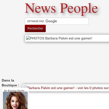
News People
Rechercher
Dans la
Boutique :
By Burning Desire...