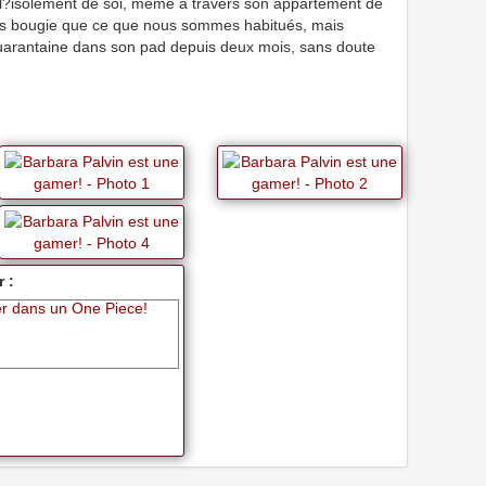
r l?isolement de soi, même à travers son appartement de
s bougie que ce que nous sommes habitués, mais
 quarantaine dans son pad depuis deux mois, sans doute
 :
r dans un One Piece!