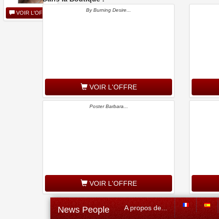
By Burning Desire...
VOIR L'OFFRE
VOIR L'OFFRE
Poster Barbara...
VOIR L'OFFRE
A propos de...
News People