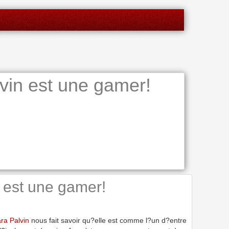
in est une gamer!
 est une gamer!
ra Palvin
nous fait savoir qu?elle est comme l?un d?entre