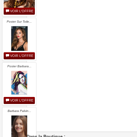
VOIR L'OFFRE
Poster Sur Toile...
VOIR L'OFFRE
Poster Barbara...
VOIR L'OFFRE
Barbara Palvin...
Dans la Boutique :