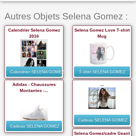
Autres Objets Selena Gomez :
Calendrier Selena Gomez
Selena Gomez Love T-shirt
2016
Mug
Calendrier SELENA GOMEZ
T-shirt SELENA GOMEZ
Adidas - Chaussures
...
Montantes -...
Cadeau SELENA GOMEZ
Cadeau SELENA GOMEZ
Selena Gomez/cadre Geant