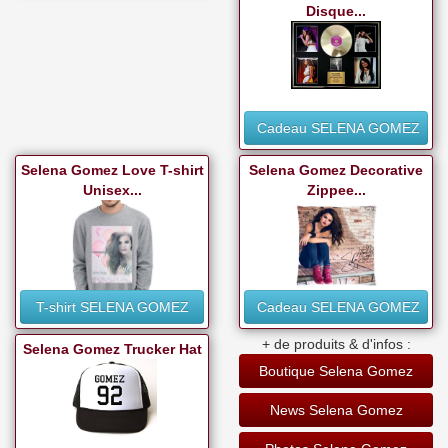
Disque...
Cadeau SELENA GOMEZ
Selena Gomez Love T-shirt
Selena Gomez Decorative
Unisex...
Zippee...
T-shirt SELENA GOMEZ
Cadeau SELENA GOMEZ
+ de produits & d'infos :
Selena Gomez Trucker Hat
Boutique Selena Gomez
News Selena Gomez