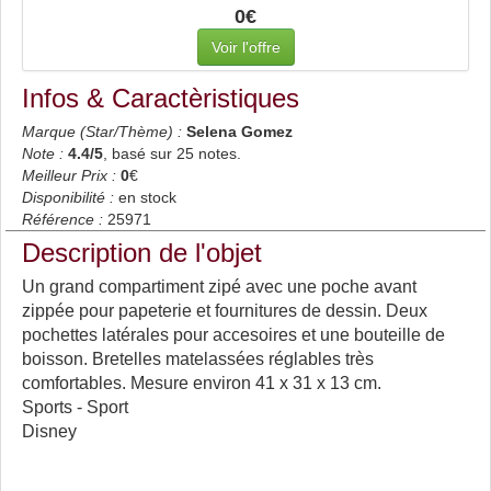
0€
Voir l'offre
Infos & Caractèristiques
Marque (Star/Thème) :
Selena Gomez
Note :
4.4
/5
, basé sur
25
notes.
Meilleur Prix :
0
€
Disponibilité :
en stock
Référence :
25971
Description de l'objet
Un grand compartiment zipé avec une poche avant
zippée pour papeterie et fournitures de dessin. Deux
pochettes latérales pour accesoires et une bouteille de
boisson. Bretelles matelassées réglables très
comfortables. Mesure environ 41 x 31 x 13 cm.
Sports - Sport
Disney