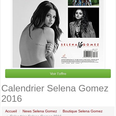
Voir l'offre
Calendrier Selena Gomez
2016
Accueil
News Selena Gomez
Boutique Selena Gomez