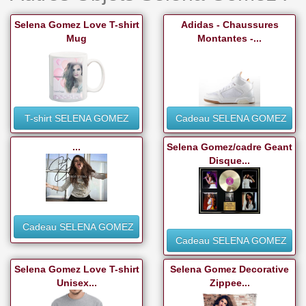
Selena Gomez Love T-shirt
Adidas - Chaussures
Mug
Montantes -...
T-shirt SELENA GOMEZ
Cadeau SELENA GOMEZ
...
Selena Gomez/cadre Geant
Disque...
Cadeau SELENA GOMEZ
Cadeau SELENA GOMEZ
Selena Gomez Love T-shirt
Selena Gomez Decorative
Unisex...
Zippee...