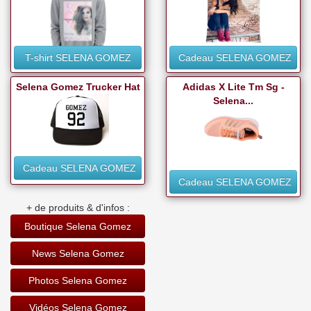
T-shirt SELENA GOMEZ
Cadeau SELENA GOMEZ
Selena Gomez Trucker Hat
Adidas X Lite Tm Sg -
Selena...
Cadeau SELENA GOMEZ
Cadeau SELENA GOMEZ
+ de produits & d'infos :
Boutique Selena Gomez
News Selena Gomez
Photos Selena Gomez
Vidéos Selena Gomez