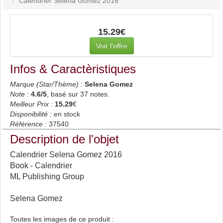
Calendrier Selena Gomez 2016
15.29€
Voir l'offre
Infos & Caractèristiques
Marque (Star/Thème) :
Selena Gomez
Note :
4.6
/5
, basé sur
37
notes.
Meilleur Prix :
15.29
€
Disponibilité :
en stock
Référence :
37540
Description de l'objet
Calendrier Selena Gomez 2016
Book - Calendrier
ML Publishing Group
Selena Gomez
Toutes les images de ce produit :