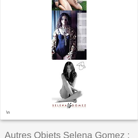
\n
Autres Objets Selena Gomez :