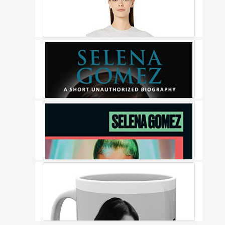
Puma Women's X Selena Gomez Romper Light Gray Heather
Large