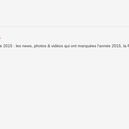
5
 2015 : les news, photos & vidéos qui ont marquées l'année 2015, la