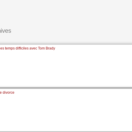
ives
des temps difficiles avec Tom Brady
e divorce