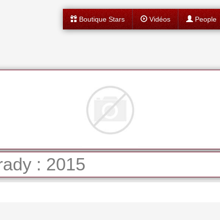
Boutique Stars
Vidéos
People
ady : 2015