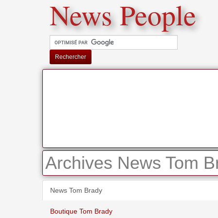
News People
Rechercher
Archives News Tom Br
News Tom Brady
Boutique Tom Brady