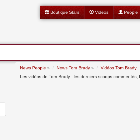
Boutique Stars
Vidéos
People
News People
»
News Tom Brady
»
Vidéos Tom Brady
Les vidéos de Tom Brady : les derniers scoops commentés, les 