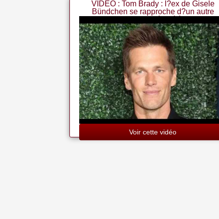
VIDEO : Tom Brady : l?ex de Gisele
Bündchen se rapproche d?un autre
mannequin très célèbre
Voir cette vidéo