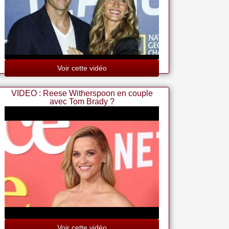
Voir cette vidéo
VIDEO : Reese Witherspoon en couple
avec Tom Brady ?
Voir cette vidéo