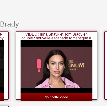
 Brady
t-
VIDEO : Irina Shayk et Tom Brady en
dy
couple : nouvelle escapade romantique à
Londres
Voir cette vidéo