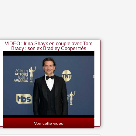
VIDEO : Irina Shayk en couple avec Tom
Brady : son ex Bradley Cooper très
contrarié ?
Voir cette vidéo