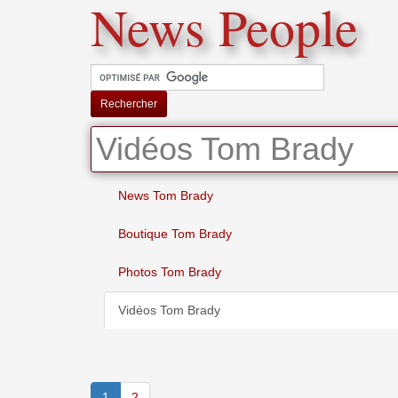
News People
Rechercher
Vidéos Tom Brady
News Tom Brady
Boutique Tom Brady
Photos Tom Brady
Vidéos Tom Brady
1
2