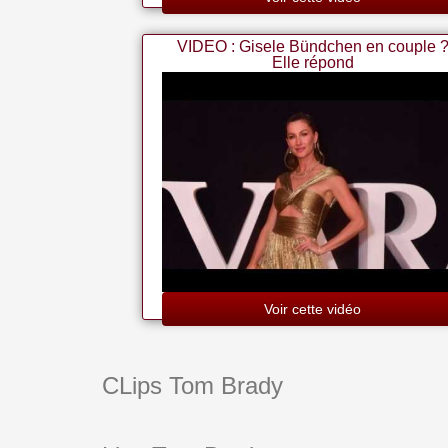
VIDEO : Gisele Bündchen en couple 
Elle répond
Voir cette vidéo
CLips Tom Brady