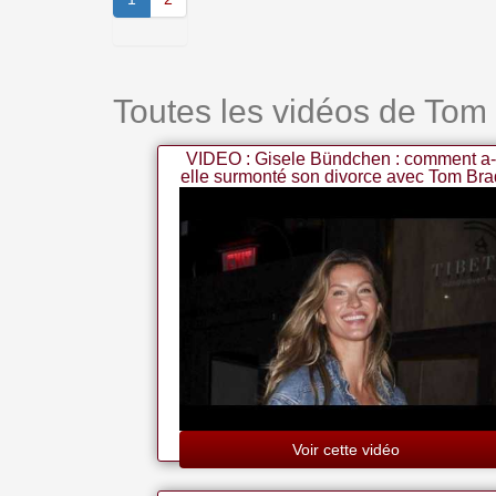
Toutes les vidéos de Tom
VIDEO : Gisele Bündchen : comment a-
elle surmonté son divorce avec Tom Bra
?
Voir cette vidéo