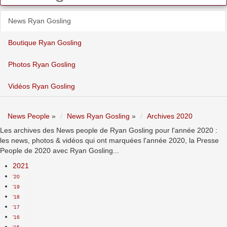
News Ryan Gosling
Boutique Ryan Gosling
Photos Ryan Gosling
Vidéos Ryan Gosling
News People
»
News Ryan Gosling
»
Archives 2020
Les archives des News people de Ryan Gosling pour l'année 2020 :
les news, photos & vidéos qui ont marquées l'année 2020, la Presse
People de 2020 avec Ryan Gosling...
2021
'20
'19
'18
'17
'16