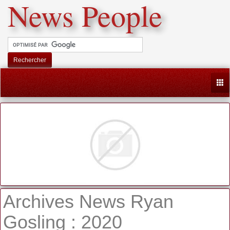
News People
Rechercher
Togg
Archives News Ryan
Gosling : 2020