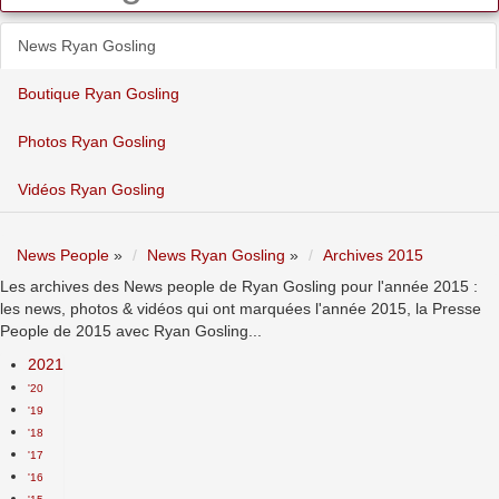
News Ryan Gosling
Boutique Ryan Gosling
Photos Ryan Gosling
Vidéos Ryan Gosling
News People
»
News Ryan Gosling
»
Archives 2015
Les archives des News people de Ryan Gosling pour l'année 2015 :
les news, photos & vidéos qui ont marquées l'année 2015, la Presse
People de 2015 avec Ryan Gosling...
2021
'20
'19
'18
'17
'16