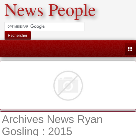
News People
Rechercher
Togg
Archives News Ryan
Gosling : 2015